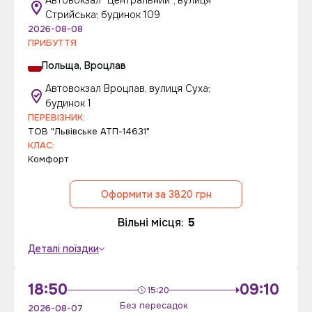
Автовокзал "Центральний", вулиця
Стрийська; будинок 109
2026-08-08
ПРИБУТТЯ
Польща, Вроцлав
Автовокзал Вроцлав, вулиця Суха;
будинок 1
ПЕРЕВІЗНИК:
ТОВ "Львівське АТП-14631"
КЛАС:
Комфорт
Оформити за 3820 грн
Вільні місця:
5
Деталі поїздки
18:50
09:10
15:20
Без пересадок
2026-08-07