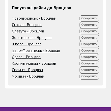
Популярні рейси до Вроцлав
Новояворівськ - Вроцлав
Оформити
Яготин - Вроцлав
Оформити
Славута - Вроцлав
Оформити
Золотоноша - Вроцлав
Оформити
Шпола - Вроцлав
Оформити
Івано-Франківськ - Вроцлав
Оформити
Одеса - Вроцлав
Оформити
Кропивницький - Вроцлав
Оформити
Яремче - Вроцлав
Оформити
Моршин - Вроцлав
Оформити