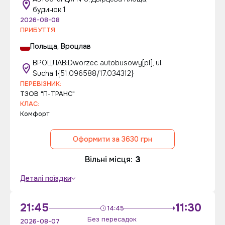
будинок 1
2026-08-08
ПРИБУТТЯ
Польща, Вроцлав
ВРОЦЛАВ:Dworzec autobusowy[pl], ul.
Sucha 1{51.096588/17.034312}
ПЕРЕВІЗНИК:
ТЗОВ "П-ТРАНС"
КЛАС:
Комфорт
Оформити за 3630 грн
Вільні місця:
3
Деталі поїздки
21:45
11:30
14:45
Без пересадок
2026-08-07