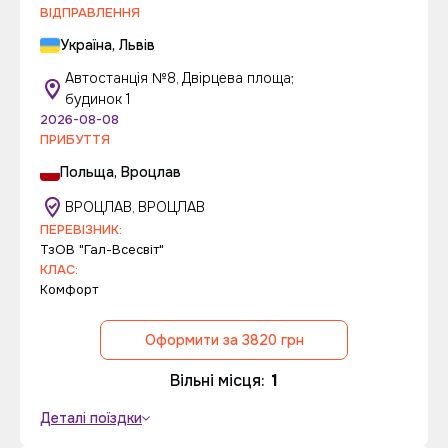
ВІДПРАВЛЕННЯ
Україна, Львів
Автостанція №8, Двірцева площа;
будинок 1
2026-08-08
ПРИБУТТЯ
Польща, Вроцлав
ВРОЦЛАВ, ВРОЦЛАВ
ПЕРЕВІЗНИК:
ТзОВ "Гал-Всесвіт"
КЛАС:
Комфорт
Оформити за 3820 грн
Вільні місця:
1
Деталі поїздки