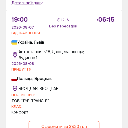
Деталі поїздки
19:00
06:15
12:15
Без пересадок
2026-08-07
ВІДПРАВЛЕННЯ
Україна, Львів
Автостанція №8, Двірцева площа;
будинок 1
2026-08-08
ПРИБУТТЯ
Польща, Вроцлав
ВРОЦЛАВ, ВРОЦЛАВ
ПЕРЕВІЗНИК:
ТОВ "ТУР-ТРАНС-Р"
КЛАС:
Комфорт
Оформити за 3820 грн