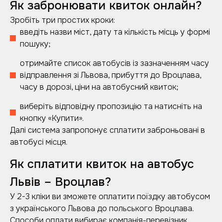
Як забронювати квиток онлайн?
Зробіть три простих кроки:
введіть назви міст, дату та кількість місць у формі
пошуку;
отримайте список автобусів із зазначенням часу
відправлення зі Львова, прибуття до Вроцлава,
часу в дорозі, ціни на автобусний квиток;
виберіть відповідну пропозицію та натисніть на
кнопку «Купити».
Далі система запропонує сплатити заброньовані в
автобусі місця.
Як сплатити квиток на автобус
Львів – Вроцлав?
У 2-3 кліки ви зможете оплатити поїздку автобусом
з українського Львова до польського Вроцлава.
Способи оплати вибирає компанія-перевізник.