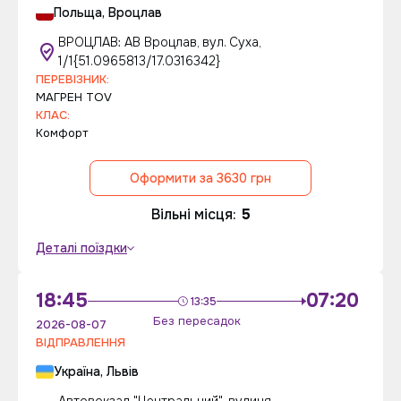
Польща, Вроцлав
ВРОЦЛАВ: АВ Вроцлав, вул. Суха,
1/1{51.0965813/17.0316342}
ПЕРЕВІЗНИК:
МAГPЕН ТОV
КЛАС:
Комфорт
Оформити за 3630 грн
Вільні місця:
5
Деталі поїздки
18:45
07:20
13:35
Без пересадок
2026-08-07
ВІДПРАВЛЕННЯ
Україна, Львів