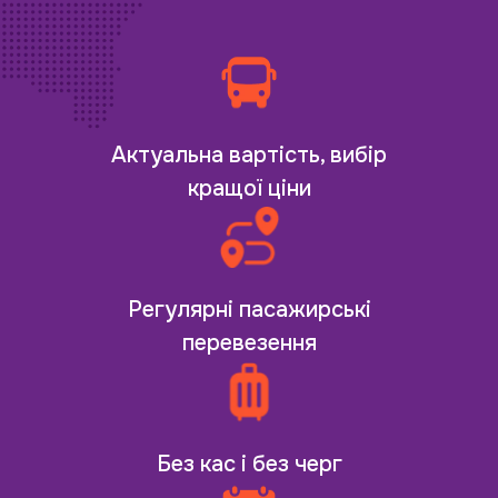
Актуальна вартість, вибір
кращої ціни
Регулярні пасажирські
перевезення
Без кас і без черг