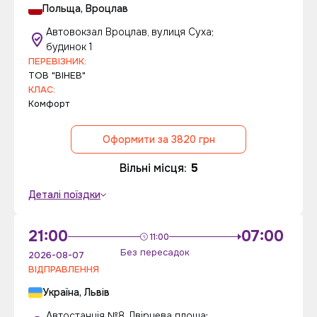
Польща, Вроцлав
Автовокзал Вроцлав, вулиця Суха;
будинок 1
ПЕРЕВІЗНИК:
ТОВ "ВІНЕВ"
КЛАС:
Комфорт
Оформити за 3820 грн
Вільні місця:
5
Деталі поїздки
21:00
07:00
11:00
Без пересадок
2026-08-07
ВІДПРАВЛЕННЯ
Україна, Львів
Автостанція №8, Двірцева площа;