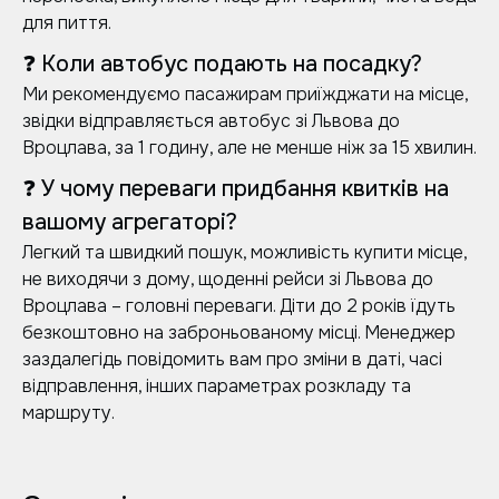
для пиття.
❓ Коли автобус подають на посадку?
Ми рекомендуємо пасажирам приїжджати на місце,
звідки відправляється автобус зі Львова до
Вроцлава, за 1 годину, але не менше ніж за 15 хвилин.
❓ У чому переваги придбання квитків на
вашому агрегаторі?
Легкий та швидкий пошук, можливість купити місце,
не виходячи з дому, щоденні рейси зі Львова до
Вроцлава – головні переваги. Діти до 2 років їдуть
безкоштовно на заброньованому місці. Менеджер
заздалегідь повідомить вам про зміни в даті, часі
відправлення, інших параметрах розкладу та
маршруту.