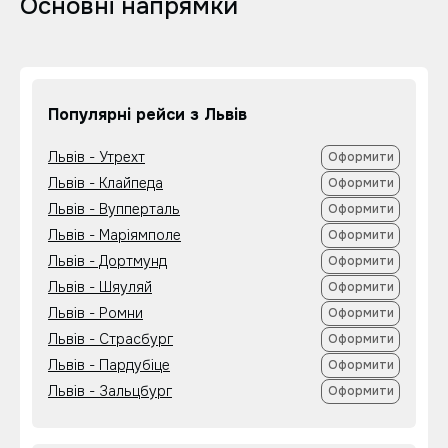
Основні напрямки
Популярні рейси з Львів
Львів - Утрехт
Оформити
Львів - Клайпеда
Оформити
Львів - Вупперталь
Оформити
Львів - Маріямполе
Оформити
Львів - Дортмунд
Оформити
Львів - Шяуляй
Оформити
Львів - Ромни
Оформити
Львів - Страсбург
Оформити
Львів - Пардубіце
Оформити
Львів - Зальцбург
Оформити