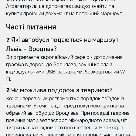
Агрегатор лише допомагає швидко знайти та
купити проїзний документ на потрібний маршрут.
Часті питання
❓ Які автобуси подаються на маршрут
Львів – Вроцлав?
Ви отримаєте європейський сервіс - дотримання
графіка в дорозі до Вроцлава, зручні крісла з
індивідуальними USB-зарядками, безкоштовний Wi-
Fi.
❓ Чи можлива подорож з твариною?
Кожен перевізник регламентує порядок поїздок із
тваринами. Уточніть це перед покупкою квитка на
обраний автобус до Вроцлава. При посадці тварина
повинна мати ветпаспорт міжнародного зразка, чіп,
титри на сказ, відомості про щеплення. Необхідна
переноска, викуплене місце для тварини, чиста вода