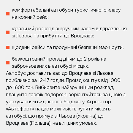
комфортабельні автобуси туристичного класу
на кожний рейс;
ідеальний розклад зі зручним часом відправлення
зі Львова та прибуття до Вроцлава;
щоденні рейси та продумані безпечні маршрути;
безкоштовний проїзд дітям до 2 років на
заброньованих в автобусі місцях.
Автобус доставить вас до Вроцлава зі Львова
приблизно за 12-17 годин. Проїзд коштує від 1000
до 1600 грн. Вибирайте найзручніший розклад,
плануйте графік подорожі, зорієнтуйтесь за ціною з
урахуванням виділеного бюджету. Агрегатор
«Автофорт» надає можливість купити місця в
автобусі, що прямує зі Львова (Україна) до
Вроцлава (Польща), на вигідних умовах.