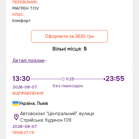
ПЕРЕВІЗНИК:
МAГPЕН ТОV
КЛАС:
Комфорт
Оформити за 3630 грн
Вільні місця:
5
Деталі поїздки
13:30
23:55
11:25
Без пересадок
2026-08-07
ВІДПРАВЛЕННЯ
Україна, Львів
Автовокзал "Центральний", вулиця
Стрийська; будинок 109
2026-08-07
ПРИБУТТЯ