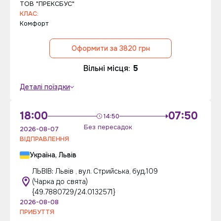
ТОВ "ПРЕКСБУС"
КЛАС:
Комфорт
Оформити за 3820 грн
Вільні місця:
5
Деталі поїздки
18:00
07:50
14:50
Без пересадок
2026-08-07
ВІДПРАВЛЕННЯ
Україна, Львів
ЛЬВІВ: Львів , вул. Стрийська, буд.109
(Чарка до свята)
{49.7880729/24.0132571}
2026-08-08
ПРИБУТТЯ