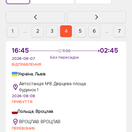
1
…
2
3
4
5
6
…
7
16:45
02:45
11:00
Без пересадок
2026-08-07
ВІДПРАВЛЕННЯ
Україна, Львів
Автостанція №8, Двірцева площа;
будинок 1
2026-08-08
ПРИБУТТЯ
Польща, Вроцлав
ВРОЦЛАВ, ВРОЦЛАВ
ПЕРЕВІЗНИК: