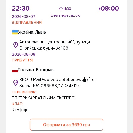
22:30
09:00
11:30
Без пересадок
2026-08-07
ВІДПРАВЛЕННЯ
Україна, Львів
Автовокзал "Центральний", вулиця
Стрийська; будинок 109
2026-08-08
ПРИБУТТЯ
Польща, Вроцлав
ВРОЦЛАВ:Dworzec autobusowy[pl], ul.
Sucha 1{51.096588/17.034312}
ПЕРЕВІЗНИК:
ПП "ПРИКАРПАТСЬКИЙ ЕКСПРЕС"
КЛАС:
Комфорт
Оформити за 3630 грн