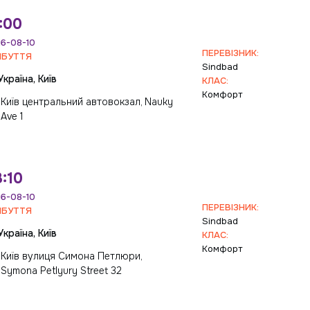
:00
6-08-10
ПЕРЕВІЗНИК:
ИБУТТЯ
Sindbad
Україна, Київ
КЛАС:
Комфорт
Київ центральний автовокзал, Nauky
Ave 1
:10
6-08-10
ПЕРЕВІЗНИК:
ИБУТТЯ
Sindbad
Україна, Київ
КЛАС:
Комфорт
Київ вулиця Симона Петлюри,
Symona Petlyury Street 32