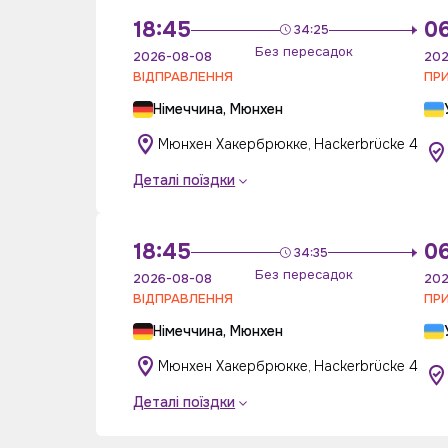
18:45
06
34:25
Без пересадок
2026-08-08
202
ВІДПРАВЛЕННЯ
ПР
Німеччина, Мюнхен
Мюнхен Хакербрюкке, Hackerbrücke 4
Деталі поїздки
18:45
0
34:35
Без пересадок
2026-08-08
202
ВІДПРАВЛЕННЯ
ПР
Німеччина, Мюнхен
Мюнхен Хакербрюкке, Hackerbrücke 4
Деталі поїздки