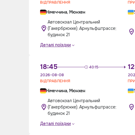
ВІДПРАВЛЕННЯ
ПР
Німеччина, Мюнхен
Автовокзал Центральний
(Гакербрюкке), Арнульфштрасcе;
будинок 21
Деталі поїздки
18:45
12
40:15
2026-08-08
202
ВІДПРАВЛЕННЯ
ПР
Німеччина, Мюнхен
Автовокзал Центральний
(Гакербрюкке), Арнульфштрасcе;
будинок 21
Деталі поїздки