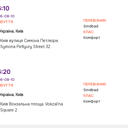
:10
6-08-10
ПЕРЕВІЗНИК:
ИБУТТЯ
Sindbad
Україна, Київ
КЛАС:
Комфорт
Київ вулиця Симона Петлюри,
Symona Petlyury Street 32
6:20
6-08-10
ПЕРЕВІЗНИК:
ИБУТТЯ
Sindbad
Україна, Київ
КЛАС:
Комфорт
Київ Вокзальна площа, Vokzal'na
Square 2