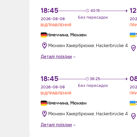
18:45
12
40:15
Без пересадок
2026-08-08
202
ВІДПРАВЛЕННЯ
ПР
Німеччина, Мюнхен
Мюнхен Хакербрюкке, Hackerbrücke 4
Деталі поїздки
18:45
08
36:25
Без пересадок
2026-08-08
202
ВІДПРАВЛЕННЯ
ПР
Німеччина, Мюнхен
Мюнхен Хакербрюкке, Hackerbrücke 4
Деталі поїздки