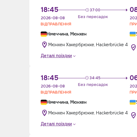
18:45
0
37:00
Без пересадок
2026-08-08
202
ВІДПРАВЛЕННЯ
ПР
Німеччина, Мюнхен
Мюнхен Хакербрюкке, Hackerbrücke 4
Деталі поїздки
18:45
0
34:45
Без пересадок
2026-08-08
202
ВІДПРАВЛЕННЯ
ПР
Німеччина, Мюнхен
Мюнхен Хакербрюкке, Hackerbrücke 4
Деталі поїздки