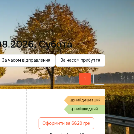
08.2026, Субота
За часом відправлення
За часом прибуття
1
2
Найдешевший
Найшвидший
Оформити за 6820 грн