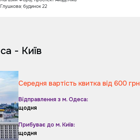
Глушкова; будинок 22
а - Київ
Середня вартість квитка від 600 грн
Відправлення з м. Одеса:
щодня
Прибуває до м. Київ:
щодня