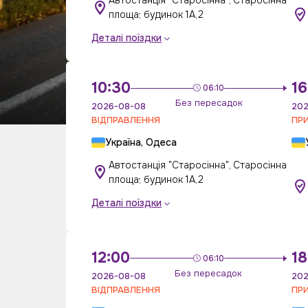
Автостанція "Старосінна", Старосінна
площа; будинок 1А,2
Деталі поїздки
10:30
16
06:10
Без пересадок
2026-08-08
202
ВІДПРАВЛЕННЯ
ПР
Україна, Одеса
Автостанція "Старосінна", Старосінна
площа; будинок 1А,2
Деталі поїздки
12:00
18
06:10
Без пересадок
2026-08-08
202
ВІДПРАВЛЕННЯ
ПР