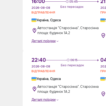
16:00
21
05:45
Без пересадок
2026-08-08
202
ВІДПРАВЛЕННЯ
ПР
Україна, Одеса
Автостанція "Старосінна", Старосінна
площа; будинок 1А,2
Деталі поїздки
22:40
0
06:15
Без пересадок
2026-08-08
202
ВІДПРАВЛЕННЯ
ПР
Україна, Одеса
Автостанція "Старосінна", Старосінна
площа; будинок 1А,2
Деталі поїздки