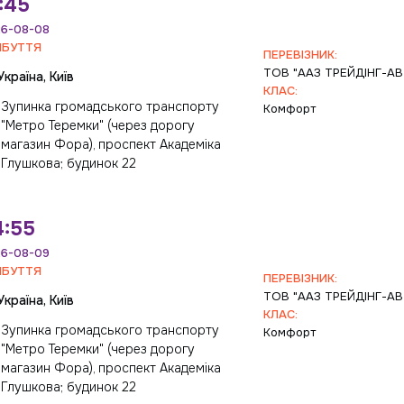
:45
6-08-08
ИБУТТЯ
ПЕРЕВІЗНИК:
ТОВ "ААЗ ТРЕЙДІНГ-А
Україна, Київ
КЛАС:
Зупинка громадського транспорту
Комфорт
"Метро Теремки" (через дорогу
магазин Фора), проспект Академіка
Глушкова; будинок 22
4:55
6-08-09
ИБУТТЯ
ПЕРЕВІЗНИК:
ТОВ "ААЗ ТРЕЙДІНГ-А
Україна, Київ
КЛАС:
Зупинка громадського транспорту
Комфорт
"Метро Теремки" (через дорогу
магазин Фора), проспект Академіка
Глушкова; будинок 22