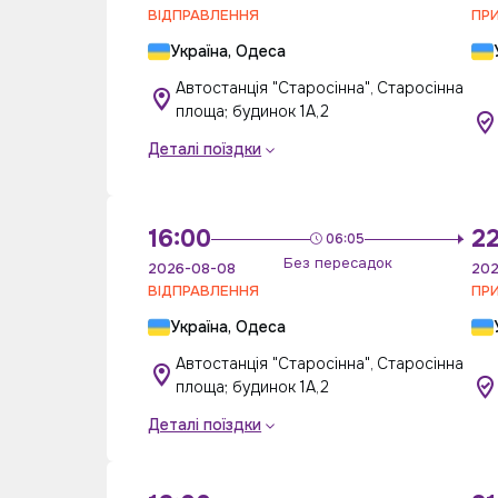
ВІДПРАВЛЕННЯ
ПР
Україна, Одеса
Автостанція "Старосінна", Старосінна
площа; будинок 1А,2
Деталі поїздки
16:00
22
06:05
Без пересадок
2026-08-08
202
ВІДПРАВЛЕННЯ
ПР
Україна, Одеса
Автостанція "Старосінна", Старосінна
площа; будинок 1А,2
Деталі поїздки