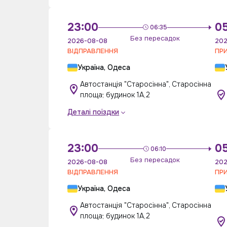
23:00
0
06:35
Без пересадок
2026-08-08
202
ВІДПРАВЛЕННЯ
ПР
Україна, Одеса
Автостанція "Старосінна", Старосінна
площа; будинок 1А,2
Деталі поїздки
23:00
05
06:10
Без пересадок
2026-08-08
202
ВІДПРАВЛЕННЯ
ПР
Україна, Одеса
Автостанція "Старосінна", Старосінна
площа; будинок 1А,2