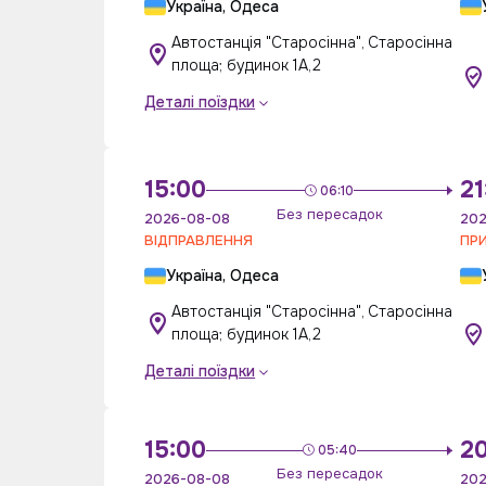
Україна, Одеса
Автостанція "Старосінна", Старосінна
площа; будинок 1А,2
Деталі поїздки
15:00
21
06:10
Без пересадок
2026-08-08
202
ВІДПРАВЛЕННЯ
ПР
Україна, Одеса
Автостанція "Старосінна", Старосінна
площа; будинок 1А,2
Деталі поїздки
15:00
2
05:40
Без пересадок
2026-08-08
202