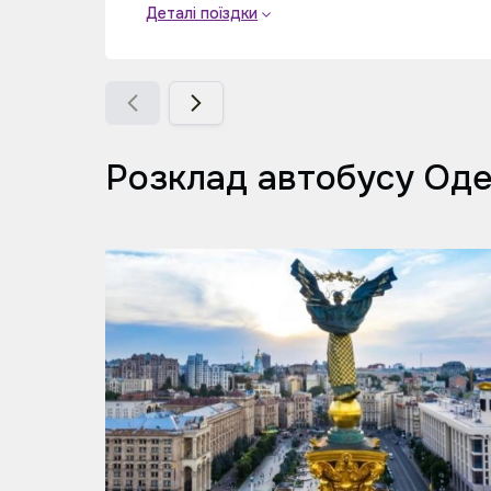
Деталі поїздки
Розклад автобусу Одес