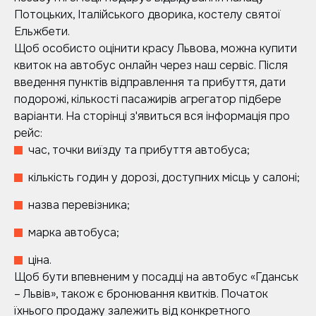
Потоцьких, Італійського дворика, костелу святої
Ельжбети.
Щоб особисто оцінити красу Львова, можна купити
квиток на автобус онлайн через наш сервіс. Після
введення пунктів відправлення та прибуття, дати
подорожі, кількості пасажирів агрегатор підбере
варіанти. На сторінці з'явиться вся інформація про
рейс:
час, точки виїзду та прибуття автобуса;
кількість годин у дорозі, доступних місць у салоні;
назва перевізника;
марка автобуса;
ціна.
Щоб бути впевненим у посадці на автобус «Гданськ
– Львів», також є бронювання квитків. Початок
їхнього продажу залежить від конкретного