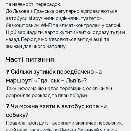
та наявності пересадок.
До Львова з Гданська регулярно відправляються
автобуси зі зручними сидіннями, туалетом,
безкоштовним Wi-Fi та клімат-контролем у салоні.
Щоб заощадити, варто купити квитки одразу туди й
назад. Періодично з'являються вигідні акції та
знижки для цього напряму.
Часті питання
❓ Скільки зупинок передбачено на
маршруті «Гданськ – Львів»?
Таку інформацію надає перевізник, оскільки він
розробляє розклад та план поїздки.
❓ Чи можна взяти в автобус кота чи
собаку?
Правила проїзду із тваринами визначає перевізник,
який везе пасажирів до Львова. Зазвичай у салон