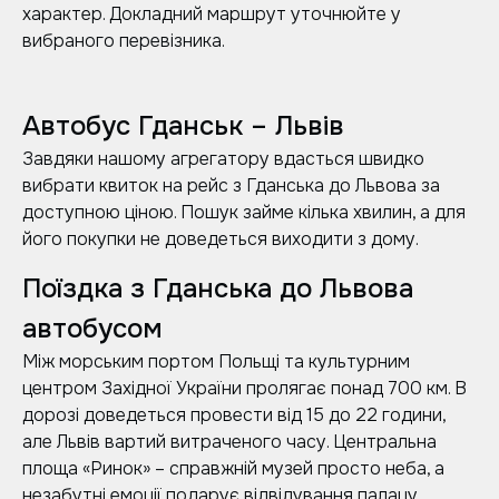
характер. Докладний маршрут уточнюйте у
вибраного перевізника.
Автобус Гданськ – Львів
Завдяки нашому агрегатору вдасться швидко
вибрати квиток на рейс з Гданська до Львова за
доступною ціною. Пошук займе кілька хвилин, а для
його покупки не доведеться виходити з дому.
Поїздка з Гданська до Львова
автобусом
Між морським портом Польщі та культурним
центром Західної України пролягає понад 700 км. В
дорозі доведеться провести від 15 до 22 години,
але Львів вартий витраченого часу. Центральна
площа «Ринок» – справжній музей просто неба, а
незабутні емоції подарує відвідування палацу