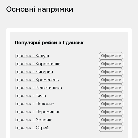
Основні напрямки
Популярні рейси з Гданськ
Гданськ - Калуш
Оформити
Гданськ - Коростишів
Оформити
Гданськ - Чигирин
Оформити
Гданськ - Кременець
Оформити
Гданськ - Решетилівка
Оформити
Гданськ - Тячів
Оформити
Гданськ - Полонне
Оформити
Гданськ - Перемишль
Оформити
Гданськ - Золочів
Оформити
Гданськ - Стрий
Оформити