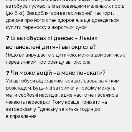
автобуса пускають із вихованцями маленьких порід
(до 5 кг). Знадобляться ветеринарний паспорт,
довідка про його стан здоров'я, а ще доведеться
купити переноску з жорстким дном.
❓ В автобусах «Гданськ – Львів»
встановлені дитячі автокрісла?
Якщо ви вирушаєте з дитиною, можна домовитись з
перевізником про оренду автокрісла.
❓ Чи може водій на мене почекати?
Усі автобуси відправляються до Львова за чітким
розкладом. Будь-які затримки у графіку можуть
мати серйозні наслідки, адже часто на пасажирів
чекають пересадки. Тому краще приїхати на
автовокзал у Гданську за кілька годин до
відправлення.