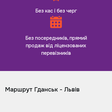
Без кас і без черг
Без посередників, прямий
продаж від ліцензованих
перевізників
Маршрут Гданськ - Львів