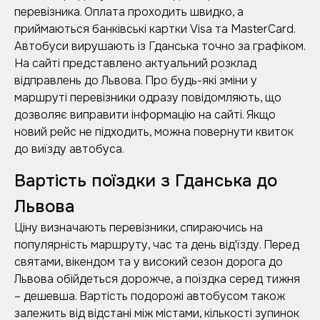
перевізника. Оплата проходить швидко, а
приймаються банківські картки Visa та MasterCard.
Автобуси вирушають із Гданська точно за графіком.
На сайті представлено актуальний розклад
відправлень до Львова. Про будь-які зміни у
маршруті перевізники одразу повідомляють, що
дозволяє виправити інформацію на сайті. Якщо
новий рейс не підходить, можна повернути квиток
до виїзду автобуса.
Вартість поїздки з Гданська до
Львова
Ціну визначають перевізники, спираючись на
популярність маршруту, час та день від'їзду. Перед
святами, вікендом та у високий сезон дорога до
Львова обійдеться дорожче, а поїздка серед тижня
– дешевша. Вартість подорожі автобусом також
залежить від відстані між містами, кількості зупинок