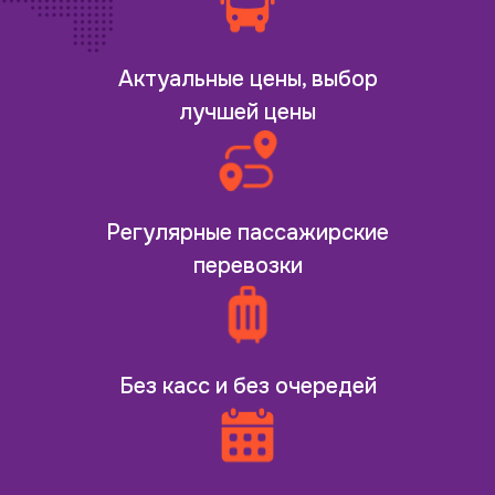
Актуальные цены, выбор
лучшей цены
Регулярные пассажирские
перевозки
Без касс и без очередей