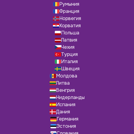
Румыния
Франция
Норвегия
Хорватия
Польша
Латвия
Чехия
Турция
Италия
Швеция
Молдова
Литва
Венгрия
Нидерланды
Испания
Дания
Германия
Эстония
Словакия