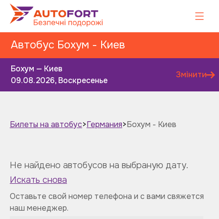
Автобус Бохум - Киев
Бохум — Киев
Змінити
09.08.2026, Воскресенье
Билеты на автобус
>
Германия
>
Бохум - Киев
Завтра
Послезавтра
Не найдено автобусов на выбраную дату.
Искать снова
Оставьте свой номер телефона и с вами свяжется
наш менеджер.