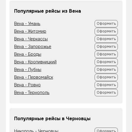
Популярные рейсы из Вена
Вена - Умань
Оформить
Вена - Житомир
Оформить
Вена - Черкассы
Оформить
Вена - Запорожье
Оформить
Вена - Броды
Оформить
Вена - Кропивницкий
Оформить
Вена - Лубны
Оформить
Вена - Первомайск
Оформить
Вена - Ровно
Оформить
Вена - Тернополь
Оформить
Популярные рейсы в Черновцы
Никополь - Черновцы
Оформить