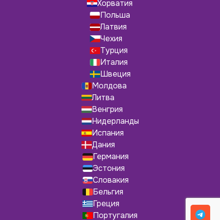
Хорватия
Польша
Латвия
Чехия
Турция
Италия
Швеция
Молдова
Литва
Венгрия
Нидерланды
Испания
Дания
Германия
Эстония
Словакия
Бельгия
Греция
Португалия