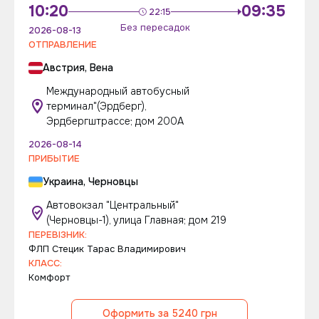
10:20
09:35
22:15
Без пересадок
2026-08-13
ОТПРАВЛЕНИЕ
Австрия, Вена
Международный автобусный
терминал"(Эрдберг),
Эрдбергштрассе; дом 200А
2026-08-14
ПРИБЫТИЕ
Украина, Черновцы
Автовокзал "Центральный"
(Черновцы-1), улица Главная; дом 219
ПЕРЕВІЗНИК:
ФЛП Стецик Тарас Владимирович
КЛАСС:
Комфорт
Оформить за 5240 грн